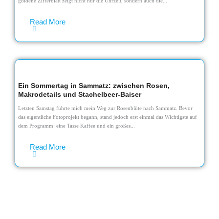
goldene Zifferblatt zeigt nicht nur die Uhrzeit, sondern auch die...
Read More
Ein Sommertag in Sammatz: zwischen Rosen,
Makrodetails und Stachelbeer-Baiser
Letzten Samstag führte mich mein Weg zur Rosenblüte nach Sammatz. Bevor
das eigentliche Fotoprojekt begann, stand jedoch erst einmal das Wichtigste auf
dem Programm: eine Tasse Kaffee und ein großes...
Read More