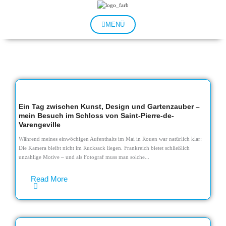
Zum
Inhalt
springen
MENÜ
Ein Tag zwischen Kunst, Design und Gartenzauber –
mein Besuch im Schloss von Saint-Pierre-de-
Varengeville
Während meines einwöchigen Aufenthalts im Mai in Rouen war natürlich klar:
Die Kamera bleibt nicht im Rucksack liegen. Frankreich bietet schließlich
unzählige Motive – und als Fotograf muss man solche...
Read More