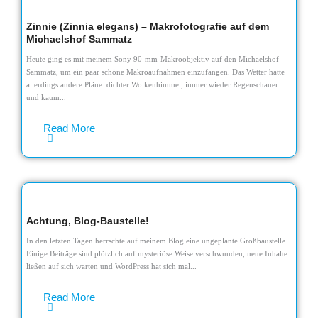
Zinnie (Zinnia elegans) – Makrofotografie auf dem
Michaelshof Sammatz
Heute ging es mit meinem Sony 90-mm-Makroobjektiv auf den Michaelshof
Sammatz, um ein paar schöne Makroaufnahmen einzufangen. Das Wetter hatte
allerdings andere Pläne: dichter Wolkenhimmel, immer wieder Regenschauer
und kaum...
Read More
Achtung, Blog-Baustelle!
In den letzten Tagen herrschte auf meinem Blog eine ungeplante Großbaustelle.
Einige Beiträge sind plötzlich auf mysteriöse Weise verschwunden, neue Inhalte
ließen auf sich warten und WordPress hat sich mal...
Read More