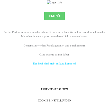
Zum
Inhalt
springen
MENÜ
Bei der Portraitfotografie möchte ich nicht nur eine schöne Aufnahme, sondern ich möchte
Menschen in einem ganz besonderen Licht dastehen lassen.
Gemeinsam werden Projekt gestaltet und durchgeführt.
Ganz wichtig ist mir dabei:
Der Spaß darf nicht zu
kurz kommen!
PARTNERWEBSEITEN
COOKIE EINSTELLUNGEN