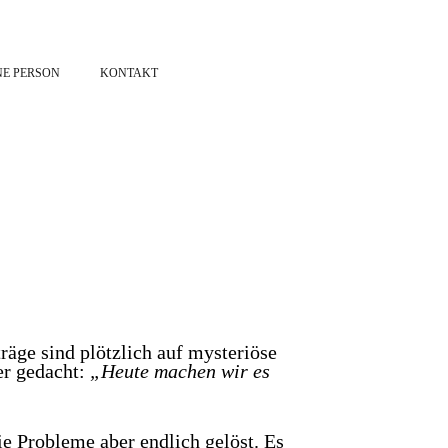
NE PERSON
KONTAKT
räge sind plötzlich auf mysteriöse
er gedacht:
„Heute machen wir es
e Probleme aber endlich gelöst. Es