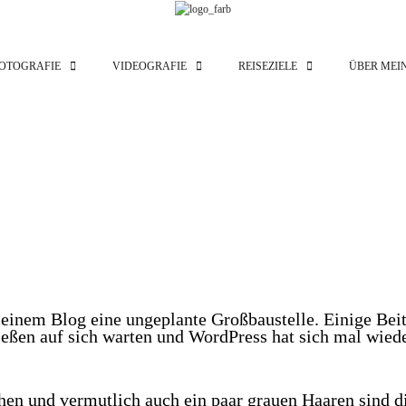
OTOGRAFIE
VIDEOGRAFIE
REISEZIELE
ÜBER MEI
meinem Blog eine ungeplante Großbaustelle. Einige Beit
ießen auf sich warten und WordPress hat sich mal wied
en und vermutlich auch ein paar grauen Haaren sind di