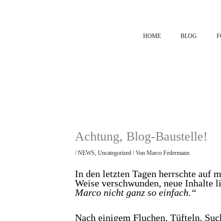
Zum
Inhalt
springen
HOME
BLOG
F
Achtung, Blog-Baustelle!
/
NEWS
,
Uncategorized
/ Von
Marco Federmann
In den letzten Tagen herrschte auf 
Weise verschwunden, neue Inhalte l
Marco nicht ganz so einfach.“
Nach einigem Fluchen, Tüfteln, Such